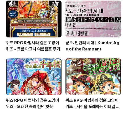
퀴즈 RPG 마법사와 검은 고양이
군도: 민란의 시대 | Kundo: Ag
위즈 - 크롬 마그나 여름캠프 후기
e of the Rampant
퀴즈 RPG 마법사와 검은 고양이
퀴즈 RPG 마법사와 검은 고양이
위즈 - 오래된 숲의 천년 벚꽃
위즈 - 시간을 노래하는 이터널 크
로노스 리뉴얼