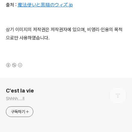
출처 :
魔法使いと黒猫のウィズ.jp
상기 이미지의 저작권은 저작권자에 있으며, 비영리·인용의 목적
으로만 사용하였습니다.
(새창열림)
로그 정보
C'est la vie
Shhhh....!!
구독하기