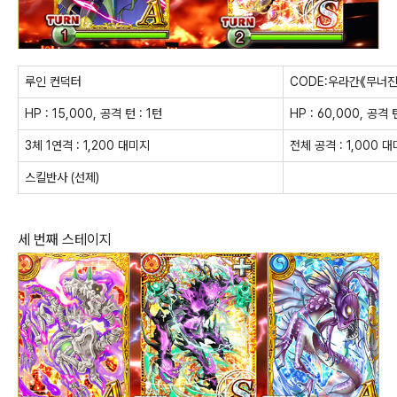
루인 컨덕터
CODE:우라간《무너진
HP : 15,000, 공격 턴 : 1턴
HP : 60,000, 공격 
3체 1연격 : 1,200 대미지
전체 공격 : 1,000 
스킬반사 (선제)
세 번째 스테이지