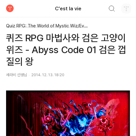
검색하기
C'est la vie
티스토리
Quiz RPG: The World of Mystic Wiz/Events
퀴즈 RPG 마법사와 검은 고양이
위즈 - Abyss Code 01 검은 껍
질의 왕
세라비 선생님
2014. 12. 13. 18:20