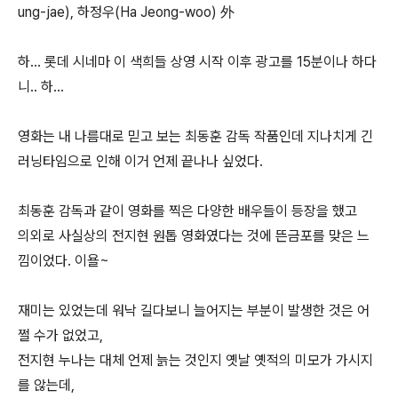
ung-jae), 하정우(Ha Jeong-woo) 外
하... 롯데 시네마 이 색희들 상영 시작 이후 광고를 15분이나 하다
니.. 하...
영화는 내 나름대로 믿고 보는 최동훈 감독 작품인데 지나치게 긴
러닝타임으로 인해 이거 언제 끝나나 싶었다.
최동훈 감독과 같이 영화를 찍은 다양한 배우들이 등장을 했고
의외로 사실상의 전지현 원톱 영화였다는 것에 뜬금포를 맞은 느
낌이었다. 이욜~
재미는 있었는데 워낙 길다보니 늘어지는 부분이 발생한 것은 어
쩔 수가 없었고,
전지현 누나는 대체 언제 늙는 것인지 옛날 옛적의 미모가 가시지
를 않는데,