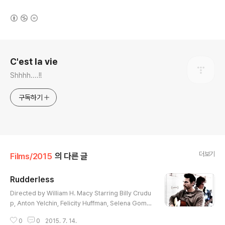
(새창열림)
로그 정보
C'est la vie
Shhhh....!!
구독하기
더보기
Films/2015
의 다른 글
Rudderless
글 내용
Directed by William H. Macy Starring Billy Crudu
p, Anton Yelchin, Felicity Huffman, Selena Gome
z, Laurence Fishburne 재밌다. 소소한 반전도 있었는
0
0
2015. 7. 14.
데 이게 생각보다 일찍 오픈되면서 이걸 중심으로 이야기