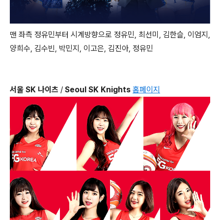
맨 좌측 정유민부터 시계방향으로 정유민, 최선미, 김한슬, 이엄지,
양희수, 김수빈, 박민지, 이고은, 김진아, 정유민
서울 SK 나이츠
/
Seoul SK Knights
홈페이지