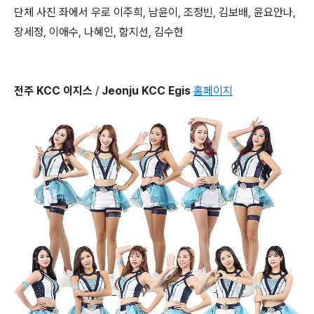
단체 사진 좌에서 우로 이주희, 남윤이, 조정빈, 김보배, 윤요안나,
장세정, 이애수, 나혜인, 함지선, 김수현
전주 KCC 이지스
/
Jeonju KCC Egis
홈페이지