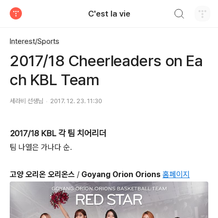
검색하기
C'est la vie
티스토리
Interest/Sports
2017/18 Cheerleaders on Ea
ch KBL Team
세라비 선생님
2017. 12. 23. 11:30
2017/18 KBL 각 팀 치어리더
팀 나열은 가나다 순.
고양 오리온 오리온스
/
Goyang Orion Orions
홈페이지