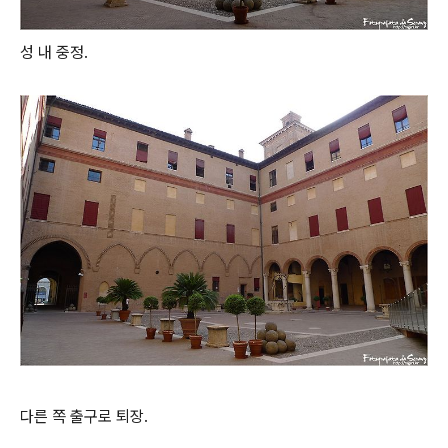
성 내 중정.
다른 쪽 출구로 퇴장.