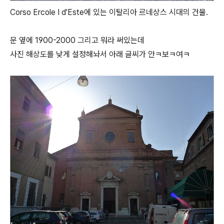
Corso Ercole I d'Este에 있는 이탈리아 르네상스 시대의 건물.
문 옆에 1900-2000 그리고 뭐라 써있는데
사진 해상도를 낮게 설정해놔서 아래 글씨가 안ㅋ보ㅋ여ㅋ