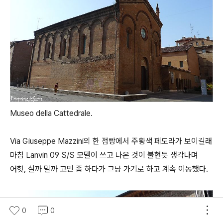
Museo della Cattedrale.
Via Giuseppe Mazzini의 한 점빵에서 주황색 페도라가 보이길래
마침 Lanvin 09 S/S 모델이 쓰고 나온 것이 불현듯 생각나며
어헛, 살까 말까 고민 좀 하다가 그냥 가기로 하고 계속 이동했다.
0
0