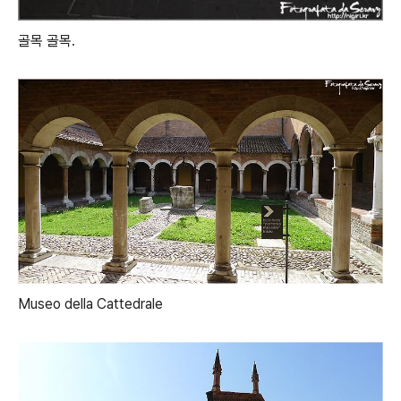
골목 골목.
Museo della Cattedrale