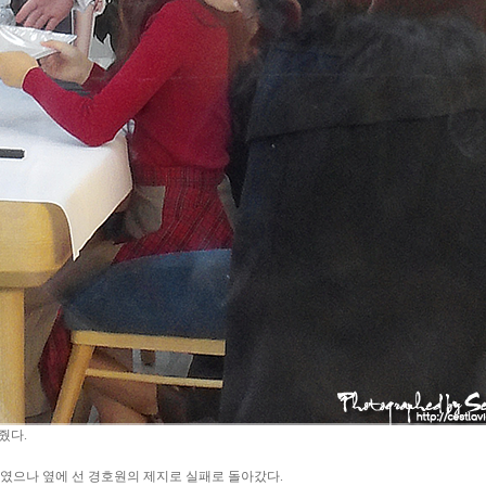
줬다.
하였으나 옆에 선 경호원의 제지로 실패로 돌아갔다.