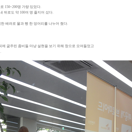
 150~200명 가량 있었다.
 뒤로도 약 100여 명 줄지어 섰다.
한 배려로 물과 빵 한 덩어리를 나누어 줬다.
피에 굶주린 좀비들 마냥 설현을 보기 위해 창으로 모여들었고
.