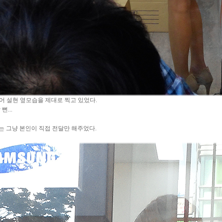
어 설현 옆모습을 제대로 찍고 있었다.
뻔...
는 그냥 본인이 직접 전달만 해주었다.