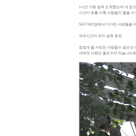
1시간 15분 일찍 도착했는데 내 앞으로
시간이 흐를 수록 사람들이 줄을 서 내
SKT 대리점에서 기다린 사람들을 위
약속시간이 되자 설현 등장.
점잖게 줄 서있던 사람들이 일순간 
여태껏 서왔던 줄은 8:45 하늘나라로