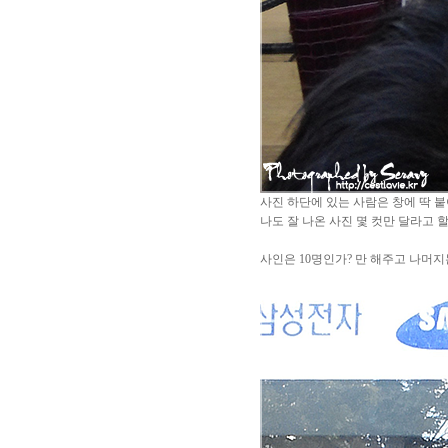
사진 하단에 있는 사람은 창에 딱 붙
나도 잘 나온 사진 몇 컷만 달라고 할 
사인은 10명인가? 만 해주고 나머지