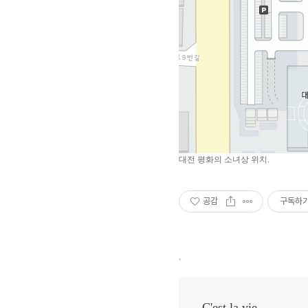
대전 평화의 소녀상 위치.
공감
구독하
,
C'est la vie