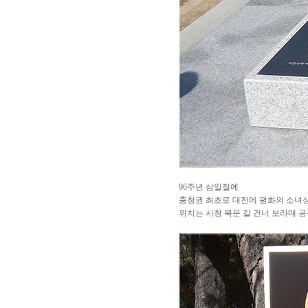
96주년 삼일절에
충청권 최초로 대전에 평화의 소녀
위치는 시청 북문 길 건너 보라매 공