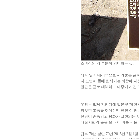
소녀상의 각 부분이 의미하는 것.
의자 옆에 대리석으로 새겨놓은 글
내 모습이 돌에 반사되는 바람에 사
일단은 글로 대체하고 나중에 사진으
우리는 일제 강점기에 일본군 '위안
피맺힌 고통을 겪어야만 했던 이 땅
인권이 존중되고 평화가 실현되는 
대전시민의 뜻을 모아 이 비를 세웁
광복 70년 분단 70년 2015년 3월 1일