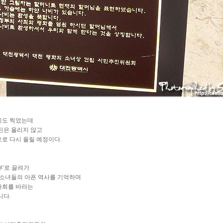
씨도 찍었는데
진은 올리지 않고
로 다시 올릴 예정이다.
부'로 끌려가
 소녀들의 아픈 역사를 기억하며
사회를 바라는
니다.